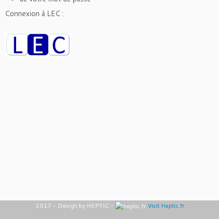
Connexion à LEC :
2017 - Design by HEPTIC -
Visit Heptic.fr